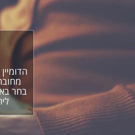
הדומיין
מחובר
בחר באח
ליה