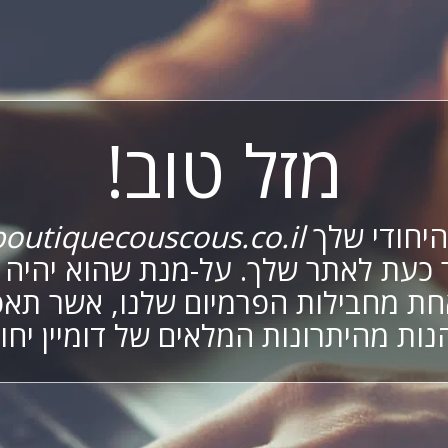
מזל טוב!
 היחודי שלך
outiquecouscous.co.il
 כעת לאתר שלך. על-מנת שהוא יהיה פ
ת מחבילות הפרמיום שלנו, אשר תא
נות מהיתרונות המלאים של דומיין יחוד